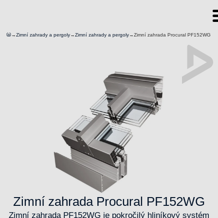
→
Zimní zahrady a pergoly
→
Zimní zahrady a pergoly
→
Zimní zahrada Procural PF152WG
Zimní zahrada Procural PF152WG
Zimní zahrada PF152WG je pokročilý hliníkový systém