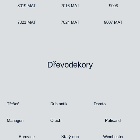
8019 MAT
7016 MAT
9006
7021 MAT
7024 MAT
9007 MAT
Dřevodekory
Třešeň
Dub antik
Dorato
Mahagon
Ořech
Palisandr
Borovice
Starý dub
Winchester