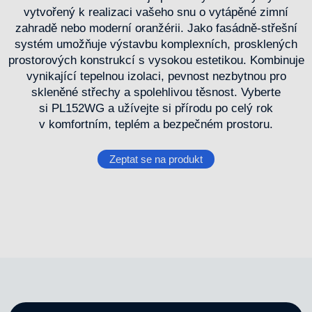
vytvořený k realizaci vašeho snu o vytápěné zimní
zahradě nebo moderní oranžérii. Jako fasádně-střešní
systém umožňuje výstavbu komplexních, prosklených
prostorových konstrukcí s vysokou estetikou. Kombinuje
vynikající tepelnou izolaci, pevnost nezbytnou pro
skleněné střechy a spolehlivou těsnost. Vyberte
si PL152WG a užívejte si přírodu po celý rok
v komfortním, teplém a bezpečném prostoru.
Zeptat se na produkt