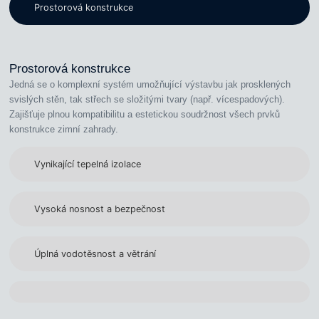
Prostorová konstrukce
Prostorová konstrukce
Jedná se o komplexní systém umožňující výstavbu jak prosklených
svislých stěn, tak střech se složitými tvary (např. vícespadových).
Zajišťuje plnou kompatibilitu a estetickou soudržnost všech prvků
konstrukce zimní zahrady.
Vynikající tepelná izolace
Vysoká nosnost a bezpečnost
Úplná vodotěsnost a větrání