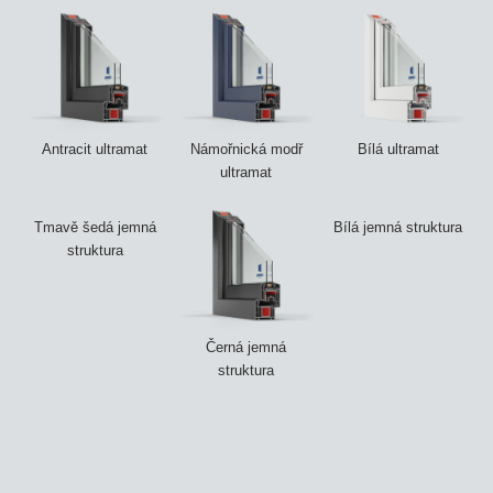
Antracit ultramat
Námořnická modř
Bílá ultramat
ultramat
Tmavě šedá jemná
Bílá jemná struktura
struktura
Černá jemná
struktura